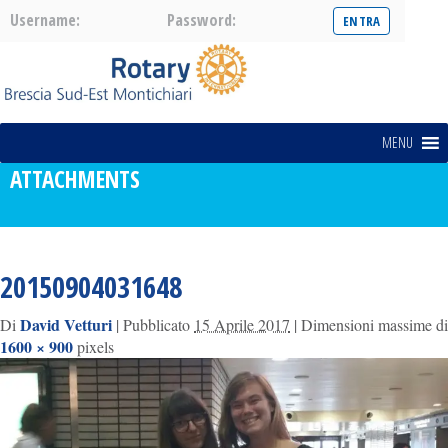
Username:
Password:
MENU
ATTACHMENTS
20150904031648
David Vetturi
Di
| Pubblicato
15 Aprile 2017
| Dimensioni massime di
1600 × 900
pixels