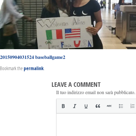
20150904031524
baseballgame2
Bookmark the
permalink
.
LEAVE A COMMENT
Il tuo indirizzo email non sarà pubblicato.