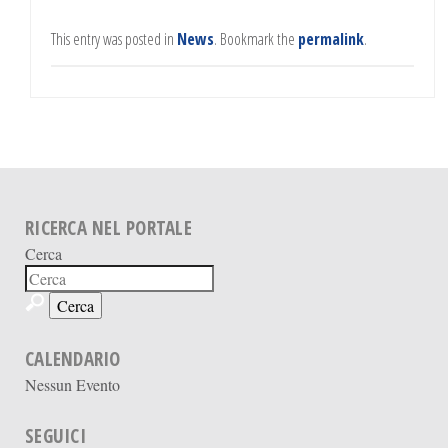
This entry was posted in
News
. Bookmark the
permalink
.
RICERCA NEL PORTALE
Cerca
CALENDARIO
Nessun Evento
SEGUICI