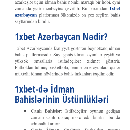
azarkeşlər üçün idman bahis nəinki maraqlı bir hobi, eyni
1xbet
zamanda gəlir mənbəyinə çevrilib. Bu baxımdan
azərbaycan
platforması ölkəmizdə ən çox seçilən bahis
saytlarından biridir.
1xbet Azərbaycan Nədir?
1xbet Azərbaycanda fəaliyyət göstərən beynəlxalq idman
bahis platformasıdır. Sayt geniş idman oyunları çeşidi və
yüksək əmsallarla istifadəçilərə xidmət göstərir.
Futboldan tutmuş basketbola, tennisdən e-oyunlara qədər
müxtəlif idman növlərində bahis imkanları təqdim edir.
1xbet-də İdman
Bahislərinin Üstünlükləri
Canlı Bahislər:
İstifadəçilər oyunun gedişatı
zamanı canlı olaraq mərc edə bilirlər, bu da
adrenalini artırır.
Geniş İdman Spektri:
Futboldan tutmuş