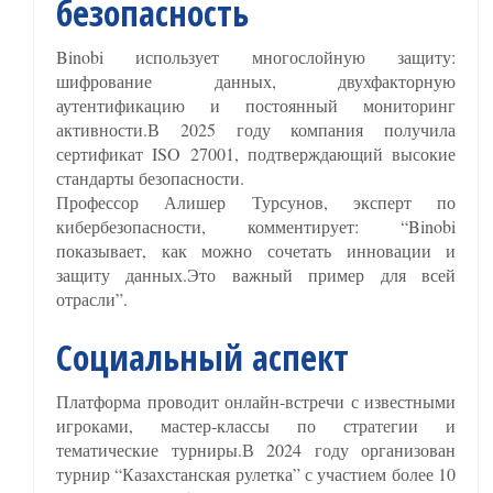
безопасность
Binobi использует многослойную защиту:
шифрование данных, двухфакторную
аутентификацию и постоянный мониторинг
активности.В 2025 году компания получила
сертификат ISO 27001, подтверждающий высокие
стандарты безопасности.
Профессор Алишер Турсунов, эксперт по
кибербезопасности, комментирует: “Binobi
показывает, как можно сочетать инновации и
защиту данных.Это важный пример для всей
отрасли”.
Социальный аспект
Платформа проводит онлайн‑встречи с известными
игроками, мастер‑классы по стратегии и
тематические турниры.В 2024 году организован
турнир “Казахстанская рулетка” с участием более 10