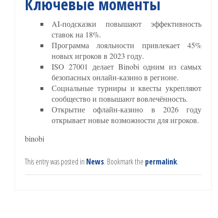
Ключевые моменты
AI‑подсказки повышают эффективность
ставок на 18%.
Программа лояльности привлекает 45%
новых игроков в 2023 году.
ISO 27001 делает Binobi одним из самых
безопасных онлайн‑казино в регионе.
Социальные турниры и квесты укрепляют
сообщество и повышают вовлечённость.
Открытие офлайн‑казино в 2026 году
открывает новые возможности для игроков.
binobi
This entry was posted in
News
. Bookmark the
permalink
.