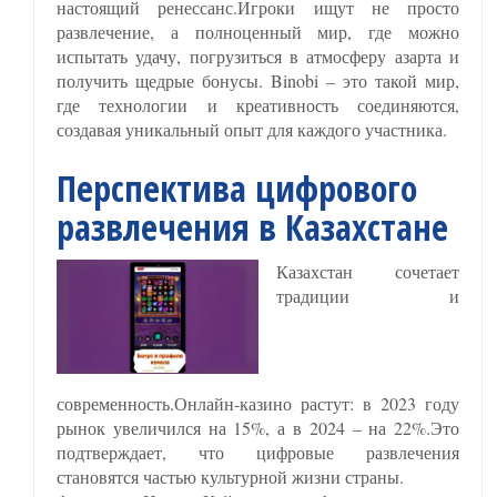
настоящий ренессанс.Игроки ищут не просто
развлечение, а полноценный мир, где можно
испытать удачу, погрузиться в атмосферу азарта и
получить щедрые бонусы. Binobi – это такой мир,
где технологии и креативность соединяются,
создавая уникальный опыт для каждого участника.
Перспектива цифрового
развлечения в Казахстане
Казахстан сочетает
традиции и
современность.Онлайн‑казино растут: в 2023 году
рынок увеличился на 15%, а в 2024 – на 22%.Это
подтверждает, что цифровые развлечения
становятся частью культурной жизни страны.