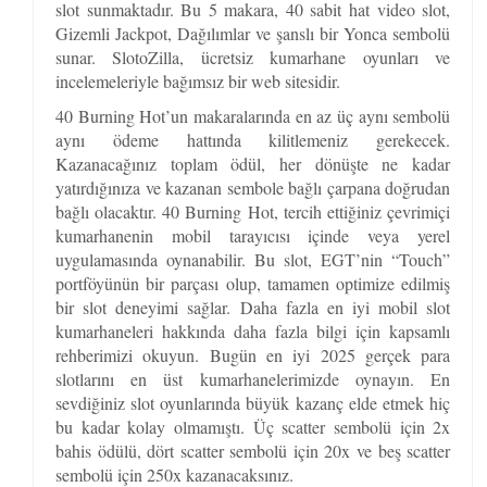
slot sunmaktadır. Bu 5 makara, 40 sabit hat video slot,
Gizemli Jackpot, Dağılımlar ve şanslı bir Yonca sembolü
sunar. SlotoZilla, ücretsiz kumarhane oyunları ve
incelemeleriyle bağımsız bir web sitesidir.
40 Burning Hot’un makaralarında en az üç aynı sembolü
aynı ödeme hattında kilitlemeniz gerekecek.
Kazanacağınız toplam ödül, her dönüşte ne kadar
yatırdığınıza ve kazanan sembole bağlı çarpana doğrudan
bağlı olacaktır. 40 Burning Hot, tercih ettiğiniz çevrimiçi
kumarhanenin mobil tarayıcısı içinde veya yerel
uygulamasında oynanabilir. Bu slot, EGT’nin “Touch”
portföyünün bir parçası olup, tamamen optimize edilmiş
bir slot deneyimi sağlar. Daha fazla en iyi mobil slot
kumarhaneleri hakkında daha fazla bilgi için kapsamlı
rehberimizi okuyun. Bugün en iyi 2025 gerçek para
slotlarını en üst kumarhanelerimizde oynayın. En
sevdiğiniz slot oyunlarında büyük kazanç elde etmek hiç
bu kadar kolay olmamıştı. Üç scatter sembolü için 2x
bahis ödülü, dört scatter sembolü için 20x ve beş scatter
sembolü için 250x kazanacaksınız.