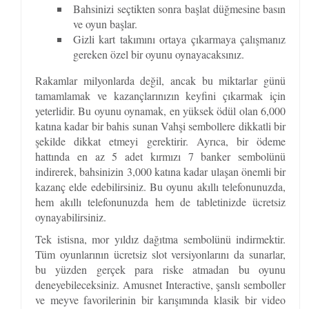
Bahsinizi seçtikten sonra başlat düğmesine basın
ve oyun başlar.
Gizli kart takımını ortaya çıkarmaya çalışmanız
gereken özel bir oyunu oynayacaksınız.
Rakamlar milyonlarda değil, ancak bu miktarlar günü
tamamlamak ve kazançlarınızın keyfini çıkarmak için
yeterlidir. Bu oyunu oynamak, en yüksek ödül olan 6,000
katına kadar bir bahis sunan Vahşi sembollere dikkatli bir
şekilde dikkat etmeyi gerektirir. Ayrıca, bir ödeme
hattında en az 5 adet kırmızı 7 banker sembolünü
indirerek, bahsinizin 3,000 katına kadar ulaşan önemli bir
kazanç elde edebilirsiniz. Bu oyunu akıllı telefonunuzda,
hem akıllı telefonunuzda hem de tabletinizde ücretsiz
oynayabilirsiniz.
Tek istisna, mor yıldız dağıtma sembolünü indirmektir.
Tüm oyunlarının ücretsiz slot versiyonlarını da sunarlar,
bu yüzden gerçek para riske atmadan bu oyunu
deneyebileceksiniz. Amusnet Interactive, şanslı semboller
ve meyve favorilerinin bir karışımında klasik bir video