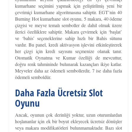
kumarhane seçimini yapmak için geliştirilmiş yeni bir
çevrimiçi kumarhane algoritmasına sahiptir. EGT’nin 40
Burning Hot kumarhane slot oyunu, 5 makara, 40 ödeme
çizgisi ve meyve temalı semboller de dahil olmak üzere
ilerici özelliklere sahiptir. Makara çevirmek için ‘başlat’
ve ‘bahis’ seçeneklerine sahip hızlı bir Bahis sütunu
vardır. Bu panel, kredi aktivasyon işlevini etkinleştirerek
her çizgi için kredi sayısını seçmenize olanak tanır.
Otomatik Oynatma ve Kumar özelliği de mevcuttur,
doğru renk tahmininde bulunarak kazançları ikiye katlar.
Meyveler daha az ödemeli sembollerdir, 7 ise daha fazla
ödemeli semboldür.
Daha Fazla Ücretsiz Slot
Oyunu
Ancak, oyunun çok derinliği yoktur, uzun oturumlardan
hoşlananlar için ek bir boyut ekleyecek ücretsiz dönüşler
veya makara modifikatörleri bulunmamaktadır. Bazı slot