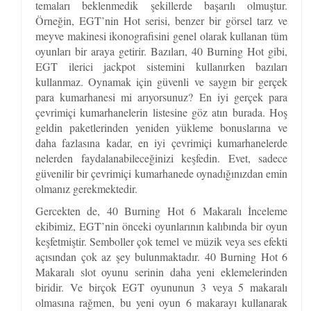
temaları beklenmedik şekillerde başarılı olmuştur.
Örneğin, EGT’nin Hot serisi, benzer bir görsel tarz ve
meyve makinesi ikonografisini genel olarak kullanan tüm
oyunları bir araya getirir. Bazıları, 40 Burning Hot gibi,
EGT ilerici jackpot sistemini kullanırken bazıları
kullanmaz. Oynamak için güvenli ve saygın bir gerçek
para kumarhanesi mi arıyorsunuz? En iyi gerçek para
çevrimiçi kumarhanelerin listesine göz atın burada. Hoş
geldin paketlerinden yeniden yükleme bonuslarına ve
daha fazlasına kadar, en iyi çevrimiçi kumarhanelerde
nelerden faydalanabileceğinizi keşfedin. Evet, sadece
güvenilir bir çevrimiçi kumarhanede oynadığınızdan emin
olmanız gerekmektedir.
Gercekten de, 40 Burning Hot 6 Makaralı İnceleme
ekibimiz, EGT’nin önceki oyunlarının kalıbında bir oyun
keşfetmiştir. Semboller çok temel ve müzik veya ses efekti
açısından çok az şey bulunmaktadır. 40 Burning Hot 6
Makaralı slot oyunu serinin daha yeni eklemelerinden
biridir. Ve birçok EGT oyununun 3 veya 5 makaralı
olmasına rağmen, bu yeni oyun 6 makarayı kullanarak