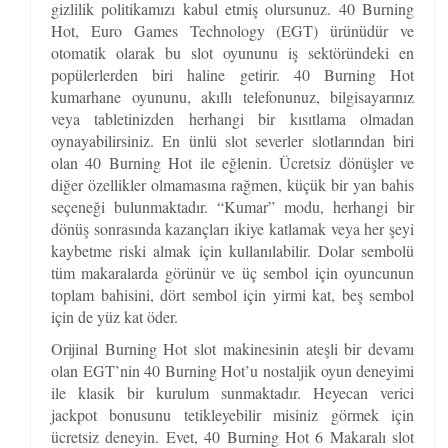
gizlilik politikamızı kabul etmiş olursunuz. 40 Burning
Hot, Euro Games Technology (EGT) ürünüdür ve
otomatik olarak bu slot oyununu iş sektöründeki en
popülerlerden biri haline getirir. 40 Burning Hot
kumarhane oyununu, akıllı telefonunuz, bilgisayarınız
veya tabletinizden herhangi bir kısıtlama olmadan
oynayabilirsiniz. En ünlü slot severler slotlarından biri
olan 40 Burning Hot ile eğlenin. Ücretsiz dönüşler ve
diğer özellikler olmamasına rağmen, küçük bir yan bahis
seçeneği bulunmaktadır. “Kumar” modu, herhangi bir
dönüş sonrasında kazançları ikiye katlamak veya her şeyi
kaybetme riski almak için kullanılabilir. Dolar sembolü
tüm makaralarda görünür ve üç sembol için oyuncunun
toplam bahisini, dört sembol için yirmi kat, beş sembol
için de yüz kat öder.
Orijinal Burning Hot slot makinesinin ateşli bir devamı
olan EGT’nin 40 Burning Hot’u nostaljik oyun deneyimi
ile klasik bir kurulum sunmaktadır. Heyecan verici
jackpot bonusunu tetikleyebilir misiniz görmek için
ücretsiz deneyin. Evet, 40 Burning Hot 6 Makaralı slot