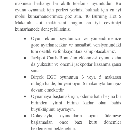
makinesi herhangi bir akıllı telefonla uyumludur. Bu
oyunu oynamak için perfect yerinizi bulmak için en iyi
mobil kumarhanelerimize göz atın. 40 Burning Hot 6
Makaralı slot makinesini bugün en iyi çevrimiçi
kumarhanede deneyebilirsiniz.
Oyun ekran boyutunuza ve yönlendirmenize
göre ayarlanacaktır ve masaüstü versiyonundaki
tüm özellik ve fonksiyonlara sahip olacaksınız.
Jackpot Cards Bonus’un eklenmesi oyunu daha
da yükseltir ve önemli jackpotlar kazanma şansı
sunar.
Birçok EGT oyununun 3 veya 5 makarası
olduğu halde, bu yeni oyun 6 makarayla tam gaz
devam etmektedir.
Oynamaya başlamak için, ödeme hattı başına bir
birimden yirmi birime kadar olan bahis
büyüklüğünü ayarlayın.
Dolayısıyla, oyuncuların oyun ödemeye
başlamadan önce bazı kuru dönemler
beklemeleri beklenebilir.