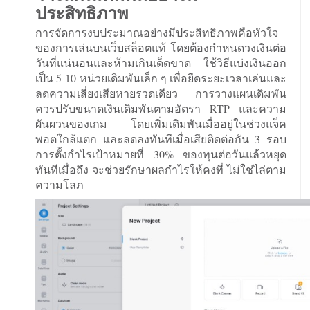
ประสิทธิภาพ
การจัดการงบประมาณอย่างมีประสิทธิภาพคือหัวใจ
ของการเล่นบนเว็บสล็อตแท้ โดยต้องกำหนดวงเงินต่อ
วันที่แน่นอนและห้ามเกินเด็ดขาด ใช้วิธีแบ่งเงินออก
เป็น 5-10 หน่วยเดิมพันเล็ก ๆ เพื่อยืดระยะเวลาเล่นและ
ลดความเสี่ยงเสียหายรวดเดียว การวางแผนเดิมพัน
ควรปรับขนาดเงินเดิมพันตามอัตรา RTP และความ
ผันผวนของเกม โดยเพิ่มเดิมพันเมื่ออยู่ในช่วงแจ็ค
พอตใกล้แตก และลดลงทันทีเมื่อเสียติดต่อกัน 3 รอบ
การตั้งกำไรเป้าหมายที่ 30% ของทุนต่อวันแล้วหยุด
ทันทีเมื่อถึง จะช่วยรักษาผลกำไรให้คงที่ ไม่ใช่ไล่ตาม
ความโลภ