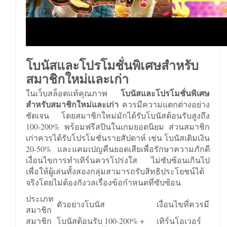
โบนัสและโปรโมชั่นพิเศษสำหรับ
สมาชิกใหม่และเก่า
โบนัสและโปรโมชั่นพิเศษ
ในเว็บสล็อตแท้คุณภาพ
สำหรับสมาชิกใหม่และเก่า
ควรมีความแตกต่างอย่าง
ชัดเจน โดยสมาชิกใหม่มักได้รับโบนัสต้อนรับสูงถึง
100-200% พร้อมฟรีสปินในเกมยอดนิยม ส่วนสมาชิก
เก่าควรได้รับโปรโมชั่นรายสัปดาห์ เช่น โบนัสเติมเงิน
20-50% และแคมเปญคืนยอดเสียเพื่อรักษาความภักดี
เงื่อนไขการทำเทิร์นควรโปร่งใส ไม่ซับซ้อนเกินไป
เพื่อให้ผู้เล่นทั้งสองกลุ่มสามารถรับสิทธิประโยชน์ได้
จริงโดยไม่ต้องกังวลเรื่องข้อกำหนดที่ซับซ้อน
ประเภท
ตัวอย่างโบนัส
เงื่อนไขที่ควรมี
สมาชิก
สมาชิก
โบนัสต้อนรับ 100-200% +
เทิร์นโอเวอร์