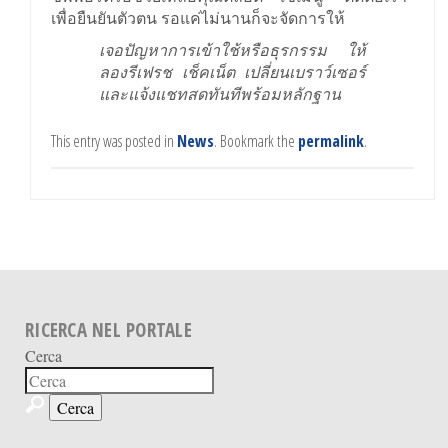
เพื่อยืนยันตัวตน รอแค่ไม่นานก็จะจัดการให้
เจอปัญหาการเข้าใช้หรือธุรกรรม ให้
ลองรีเฟรช เช็คเน็ต เปลี่ยนเบราว์เซอร์
และแจ้งแชทสดทันทีพร้อมหลักฐาน
This entry was posted in
News
. Bookmark the
permalink
.
RICERCA NEL PORTALE
Cerca