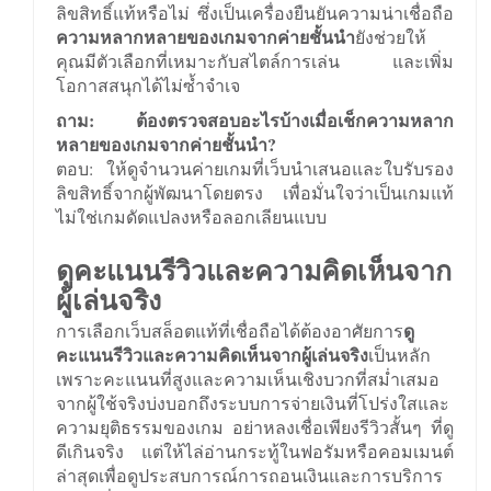
ลิขสิทธิ์แท้หรือไม่ ซึ่งเป็นเครื่องยืนยันความน่าเชื่อถือ
ความหลากหลายของเกมจากค่ายชั้นนำ
ยังช่วยให้
คุณมีตัวเลือกที่เหมาะกับสไตล์การเล่น และเพิ่ม
โอกาสสนุกได้ไม่ซ้ำจำเจ
ถาม: ต้องตรวจสอบอะไรบ้างเมื่อเช็กความหลาก
หลายของเกมจากค่ายชั้นนำ?
ตอบ: ให้ดูจำนวนค่ายเกมที่เว็บนำเสนอและใบรับรอง
ลิขสิทธิ์จากผู้พัฒนาโดยตรง เพื่อมั่นใจว่าเป็นเกมแท้
ไม่ใช่เกมดัดแปลงหรือลอกเลียนแบบ
ดูคะแนนรีวิวและความคิดเห็นจาก
ผู้เล่นจริง
ดู
การเลือกเว็บสล็อตแท้ที่เชื่อถือได้ต้องอาศัยการ
คะแนนรีวิวและความคิดเห็นจากผู้เล่นจริง
เป็นหลัก
เพราะคะแนนที่สูงและความเห็นเชิงบวกที่สม่ำเสมอ
จากผู้ใช้จริงบ่งบอกถึงระบบการจ่ายเงินที่โปร่งใสและ
ความยุติธรรมของเกม อย่าหลงเชื่อเพียงรีวิวสั้นๆ ที่ดู
ดีเกินจริง แต่ให้ไล่อ่านกระทู้ในฟอรัมหรือคอมเมนต์
ล่าสุดเพื่อดูประสบการณ์การถอนเงินและการบริการ