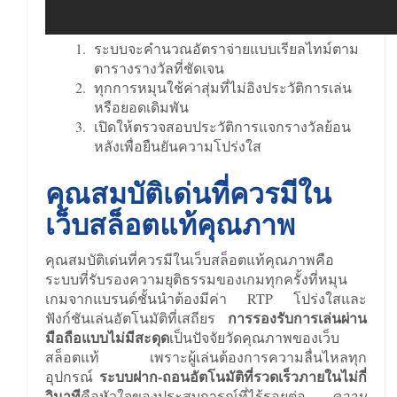
ระบบจะคำนวณอัตราจ่ายแบบเรียลไทม์ตาม
ตารางรางวัลที่ชัดเจน
ทุกการหมุนใช้ค่าสุ่มที่ไม่อิงประวัติการเล่น
หรือยอดเดิมพัน
เปิดให้ตรวจสอบประวัติการแจกรางวัลย้อน
หลังเพื่อยืนยันความโปร่งใส
คุณสมบัติเด่นที่ควรมีใน
เว็บสล็อตแท้คุณภาพ
คุณสมบัติเด่นที่ควรมีในเว็บสล็อตแท้คุณภาพคือ
ระบบที่รับรองความยุติธรรมของเกมทุกครั้งที่หมุน
เกมจากแบรนด์ชั้นนำต้องมีค่า RTP โปร่งใสและ
การรองรับการเล่นผ่าน
ฟังก์ชันเล่นอัตโนมัติที่เสถียร
มือถือแบบไม่มีสะดุด
เป็นปัจจัยวัดคุณภาพของเว็บ
สล็อตแท้ เพราะผู้เล่นต้องการความลื่นไหลทุก
ระบบฝาก-ถอนอัตโนมัติที่รวดเร็วภายในไม่กี่
อุปกรณ์
วินาที
คือหัวใจของประสบการณ์ที่ไร้รอยต่อ
ความ