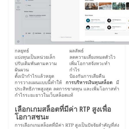
กลยุทธ์
ผลลัพธ์
แบ่งทุนเป็นหน่วยเล็ก
ลดความเสี่ยงหมดตัวไว
ปรับเดิมพันตามความ
เพิ่มโอกาสจังหวะทำ
ผันผวน
กำไร
ตั้งเป้ากำไรแล้วหยุด
ป้องกันการเสียคืน
การบริหารเงินทุนสล็อต
การวางแผนแบบนี้ทำให้
มี
ประสิทธิภาพสูงสุด ลดการขาดทุน และเพิ่มโอกาสทำ
กำไรระยะยาวในเว็บสล็อตแท้
เลือกเกมสล็อตที่มีค่า RTP สูงเพื่อ
โอกาสชนะ
การเลือกเกมสล็อตที่มีค่า RTP สูงเป็นปัจจัยสำคัญที่ส่ง