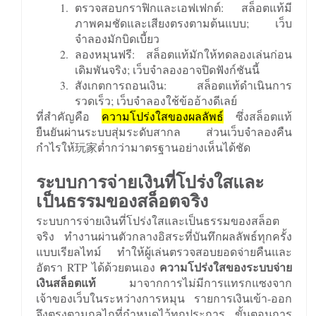
ตรวจสอบกราฟิกและเอฟเฟกต์: สล็อตแท้มี
ภาพคมชัดและเสียงตรงตามต้นแบบ; เว็บ
จำลองมักบิดเบี้ยว
ลองหมุนฟรี: สล็อตแท้มักให้ทดลองเล่นก่อน
เดิมพันจริง; เว็บจำลองอาจปิดฟังก์ชันนี้
สังเกตการถอนเงิน: สล็อตแท้ดำเนินการ
รวดเร็ว; เว็บจำลองใช้ข้ออ้างดีเลย์
ที่สำคัญคือ
ความโปร่งใสของผลลัพธ์
ซึ่งสล็อตแท้
ยืนยันผ่านระบบสุ่มระดับสากล ส่วนเว็บจำลองคืน
กำไรให้玩家ต่ำกว่ามาตรฐานอย่างเห็นได้ชัด
ระบบการจ่ายเงินที่โปร่งใสและ
เป็นธรรมของสล็อตจริง
ระบบการจ่ายเงินที่โปร่งใสและเป็นธรรมของสล็อต
จริง ทำงานผ่านตัวกลางอิสระที่บันทึกผลลัพธ์ทุกครั้ง
แบบเรียลไทม์ ทำให้ผู้เล่นตรวจสอบยอดจ่ายคืนและ
ความโปร่งใสของระบบจ่าย
อัตรา RTP ได้ด้วยตนเอง
เงินสล็อตแท้
มาจากการไม่มีการแทรกแซงจาก
เจ้าของเว็บในระหว่างการหมุน รายการเงินเข้า-ออก
จึงตรงตามกลไกที่กำหนดไว้ทุกประการ ขั้นตอนการ