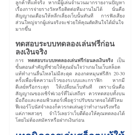
ลูกค้าที่แท้จริง หากมีผู้เล่นจำนวนมากรายงานปัญหา
เรื่องการจ่ายรางวัลหรือติดต่อทีมงานไม่ได้ นั่นคือ
สัญญาณเตือนให้หลีกเลี่ยงเว็บนั้นทันที การฟังเสียง
ส่วนใหญ่จากผู้เล่นจริงจะช่วยให้คุณตัดสินใจได้มั่นใจ
มากขึ้น
ทดสอบระบบทดลองเล่นฟรีก่อน
ลงเงินจริง
ทดสอบระบบทดลองเล่นฟรีก่อนลงเงินจริง
การ
เป็น
ขั้นตอนสำคัญที่ช่วยให้คุณมั่นใจว่าเกมในเว็บสล็อต
แท้ทำงานลื่นไหลไม่มีสะดุด ลองกดหมุนฟรีสัก 20-30
ครั้งเพื่อเช็คความเร็วของระบบและกราฟิก หากมี
ดีเลย์หรือกระตุก ให้เปลี่ยนเว็บทันที เพราะนั่นคือ
สัญญาณของเซิร์ฟเวอร์ที่ไม่เสถียร ควรทดสอบทั้งบน
มือถือและคอมพิวเตอร์เพื่อดูว่าปรับขนาดจอได้ดีไหม
ฟีเจอร์โบนัสจำลองก็ควรกดเล่นดูว่าทำงานจริงหรือ
แค่ภาพสวยๆ จำไว้เลยว่าเว็บดีต้องให้คุณทดลองได้
โดยไม่ต้องสมัครหรือฝากเงินก่อน