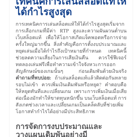
เทคนิคการเล่นสล็อตแท้ให้
ได้กำไรสูงสุด
การเทคนิคการเล่นสล็อตแท้ให้ได้กำไรสูงสุดเริ่มจาก
การเลือกเกมที่มีค่า RTP สูงและความผันผวนต่ำบน
เว็บสล็อตแท้ เพื่อให้โอกาสเกิดแจ็คพอตหรือการจ่าย
ครั้งใหญ่มากขึ้น สิ่งสำคัญคือการตั้งงบประมาณและ
หยุดเล่นเมื่อได้กำไรถึงเป้าหมายที่กำหนด เทคนิคนี้
ช่วยลดความเสี่ยงในการเสียเงินคืน ควรใช้ฟีเจอร์
ทดลองเล่นฟรีเพื่อทำความเข้าใจจังหวะการออก
สัญลักษณ์ของเกมนั้นๆ ก่อนเดิมพันด้วยเงินจริง
คำถามที่พบบ่อย:
ถ้าเล่นสล็อตแท้แล้วติดต่อกันหลาย
รอบไม่เข้า ควรเพิ่มเงินเดิมพันหรือหยุด? คำตอบคือ
ให้หยุดทันทีและเปลี่ยนเกม เพราะการเพิ่มเงินเมื่อเสีย
ต่อเนื่องมักทำให้ขาดทุนหนักขึ้น บนเว็บสล็อตแท้ การ
สังเกตช่วงเวลาและเปลี่ยนเกมเป็นเคล็ดลับที่ช่วยเพิ่ม
โอกาสทำกำไรได้อย่างมีประสิทธิภาพ
การจัดการงบประมาณและ
วางแผนเดิมพันอย่างมี