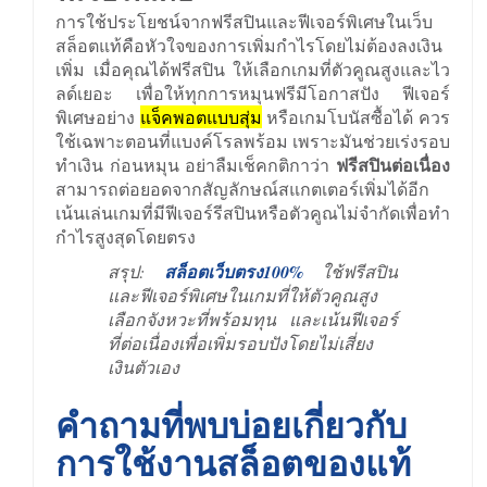
การใช้ประโยชน์จากฟรีสปินและฟีเจอร์พิเศษในเว็บ
สล็อตแท้คือหัวใจของการเพิ่มกำไรโดยไม่ต้องลงเงิน
เพิ่ม เมื่อคุณได้ฟรีสปิน ให้เลือกเกมที่ตัวคูณสูงและไว
ลด์เยอะ เพื่อให้ทุกการหมุนฟรีมีโอกาสปัง ฟีเจอร์
พิเศษอย่าง
แจ็คพอตแบบสุ่ม
หรือเกมโบนัสซื้อได้ ควร
ใช้เฉพาะตอนที่แบงค์โรลพร้อม เพราะมันช่วยเร่งรอบ
ฟรีสปินต่อเนื่อง
ทำเงิน ก่อนหมุน อย่าลืมเช็คกติกาว่า
สามารถต่อยอดจากสัญลักษณ์สแกตเตอร์เพิ่มได้อีก
เน้นเล่นเกมที่มีฟีเจอร์รีสปินหรือตัวคูณไม่จำกัดเพื่อทำ
กำไรสูงสุดโดยตรง
สรุป:
สล็อตเว็บตรง100%
ใช้ฟรีสปิน
และฟีเจอร์พิเศษในเกมที่ให้ตัวคูณสูง
เลือกจังหวะที่พร้อมทุน และเน้นฟีเจอร์
ที่ต่อเนื่องเพื่อเพิ่มรอบปังโดยไม่เสี่ยง
เงินตัวเอง
คำถามที่พบบ่อยเกี่ยวกับ
การใช้งานสล็อตของแท้