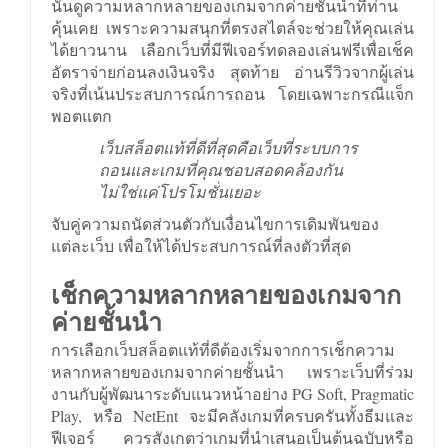
นั้นดูความหลากหลายของเกมจากค่ายชั้นนำที่ท่าน
คุ้นเคย เพราะความสนุกที่ตรงสไตล์จะช่วยให้คุณเล่น
ได้ยาวนาน เลือกเว็บที่มีฟีเจอร์ทดลองเล่นฟรีเพื่อเช็ค
อัตราจ่ายก่อนลงเงินจริง สุดท้าย อ่านรีวิวจากผู้เล่น
จริงที่เน้นประสบการณ์การถอน โดยเฉพาะกรณีแจ็ก
พอตแตก
เว็บสล็อตแท้ที่ดีที่สุดคือเว็บที่ระบบการ
ถอนและเกมที่คุณชอบสอดคล้องกัน
ไม่ใช่แค่โปรโมชั่นเยอะ
จับคู่ความถนัดส่วนตัวกับเงื่อนไขการเดิมพันของ
แต่ละเว็บ เพื่อให้ได้ประสบการณ์ที่ลงตัวที่สุด
เช็กความหลากหลายของเกมจาก
ค่ายชั้นนำ
การเลือกเว็บสล็อตแท้ที่ดีต้องเริ่มจากการเช็กความ
หลากหลายของเกมจากค่ายชั้นนำ เพราะเว็บที่ร่วม
งานกับผู้พัฒนาระดับแนวหน้าอย่าง PG Soft, Pragmatic
Play, หรือ NetEnt จะมีคลังเกมที่ครบครันทั้งธีมและ
ฟีเจอร์ ควรสังเกตว่าเกมที่นำเสนอเป็นต้นฉบับหรือ